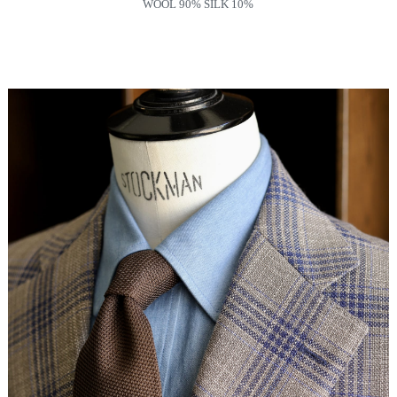
WOOL 90% SILK 10%