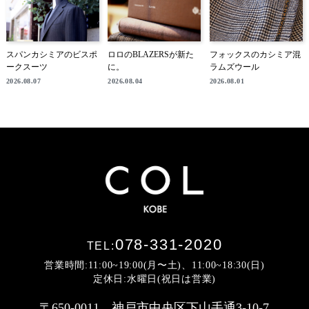
スパンカシミアのビスポ
ロロのBLAZERSが新た
フォックスのカシミア混
ークスーツ
に。
ラムズウール
2026.08.07
2026.08.04
2026.08.01
078-331-2020
TEL:
営業時間:11:00~19:00(月〜土)、11:00~18:30(日)
定休日:水曜日(祝日は営業)
〒650-0011 神戸市中央区下山手通3-10-7