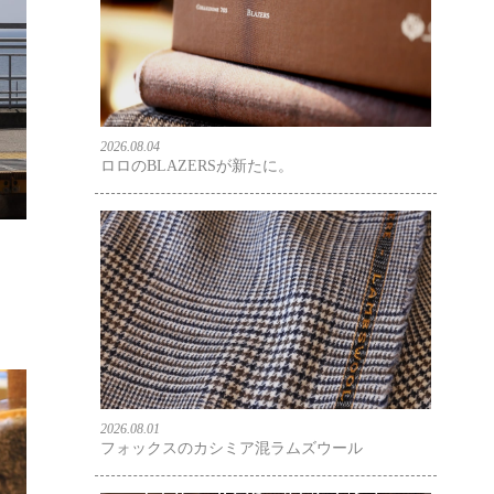
2026.08.04
ロロのBLAZERSが新たに。
2026.08.01
フォックスのカシミア混ラムズウール