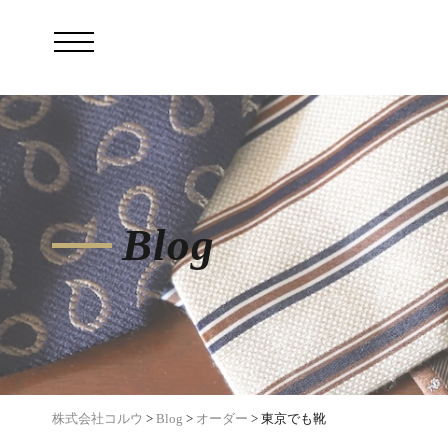
Blog
株式会社コルウ
>
Blog
>
オーダー
>
東京でも靴