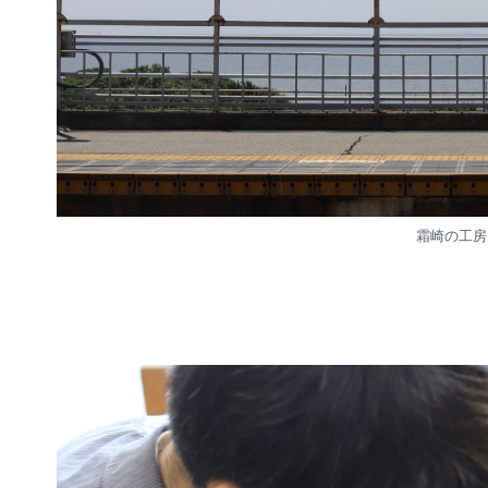
霜崎の工房