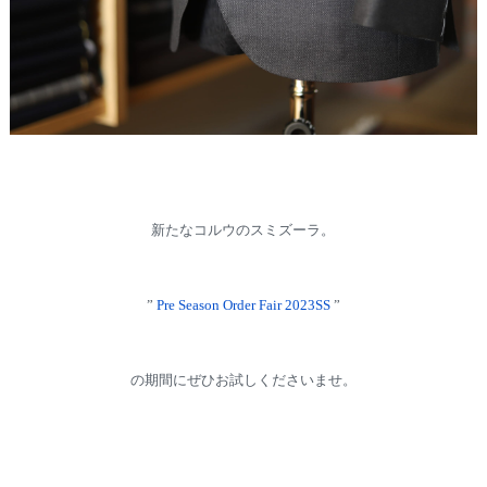
新たなコルウのスミズーラ。
”
Pre Season Order Fair 2023SS
”
の期間にぜひお試しくださいませ。