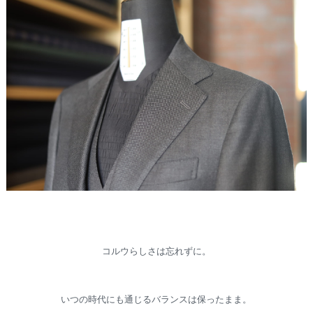
コルウらしさは忘れずに。
いつの時代にも通じるバランスは保ったまま。