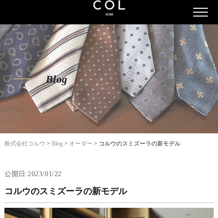
Blog
株式会社コルウ
>
Blog
>
オーダー
>
コルウのスミズーラの新モデル
公開日:2023/01/22
コルウのスミズーラの新モデル