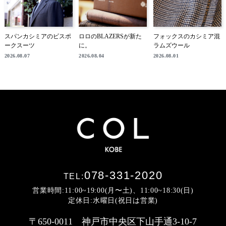
スパンカシミアのビスポ
ロロのBLAZERSが新た
フォックスのカシミア混
ークスーツ
に。
ラムズウール
2026.08.07
2026.08.04
2026.08.01
078-331-2020
TEL:
営業時間:11:00~19:00(月〜土)、11:00~18:30(日)
定休日:水曜日(祝日は営業)
〒650-0011 神戸市中央区下山手通3-10-7