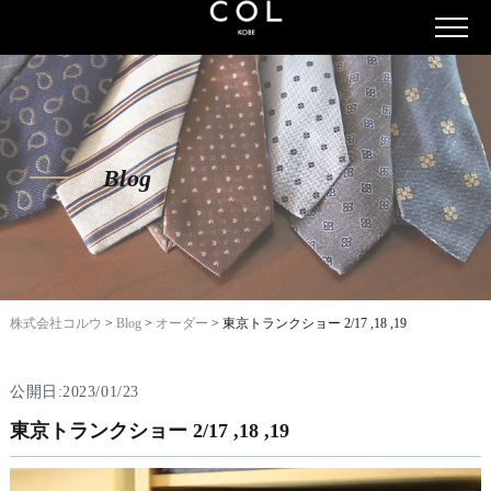
Blog
株式会社コルウ
>
Blog
>
オーダー
>
東京トランクショー 2/17 ,18 ,19
公開日:2023/01/23
東京トランクショー 2/17 ,18 ,19