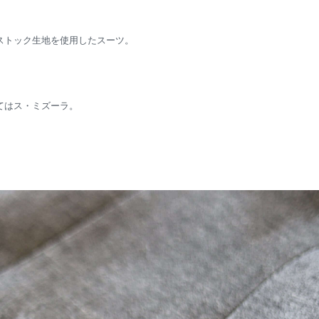
ストック生地を使用したスーツ。
てはス・ミズーラ。