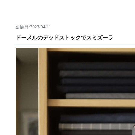
公開日:2023/04/11
ドーメルのデッドストックでスミズーラ