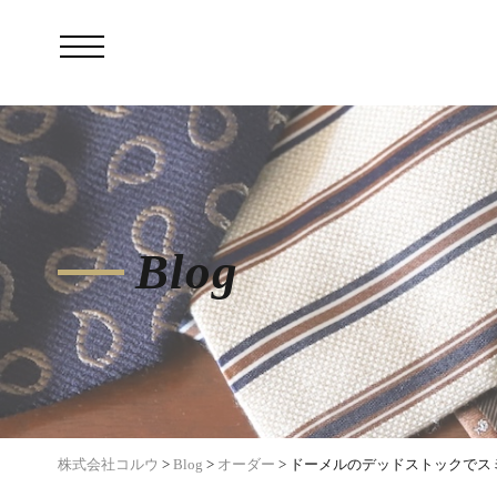
Blog
株式会社コルウ
>
Blog
>
オーダー
>
ドーメルのデッドストックでス