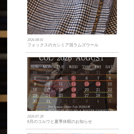
2026.08.01
フォックスのカシミア混ラムズウール
2026.07.28
8月のコルウと夏季休暇のお知らせ