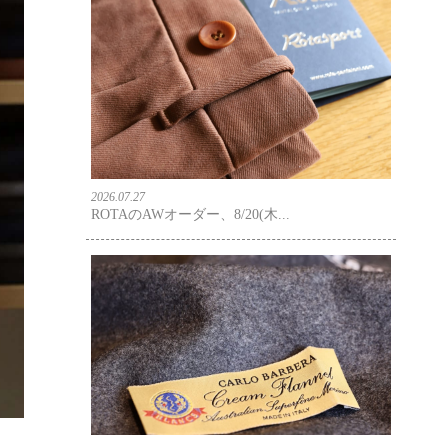
2026.07.27
ROTAのAWオーダー、8/20(木...