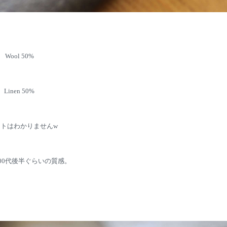
Wool 50%
Linen 50%
トはわかりませんw
00代後半ぐらいの質感。