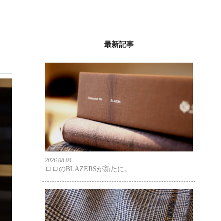
最新記事
2026.08.04
ロロのBLAZERSが新たに。