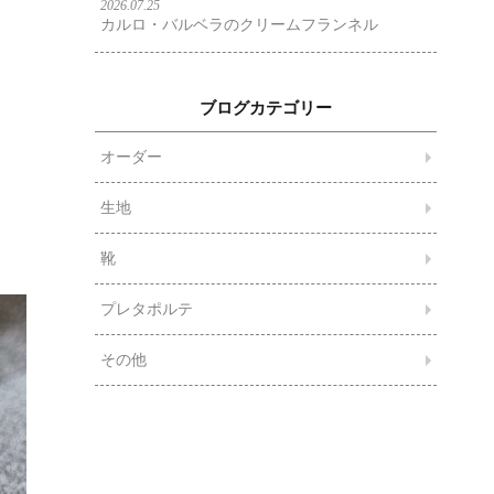
2026.07.25
カルロ・バルベラのクリームフランネル
ブログカテゴリー
オーダー
生地
靴
プレタポルテ
その他