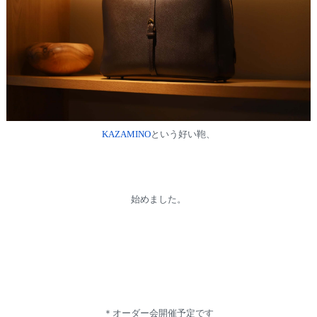
KAZAMINO
という好い鞄、
始めました。
＊オーダー会開催予定です