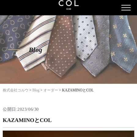
Blog
株式会社コルウ
>
Blog
>
オーダー
>
KAZAMINOとCOL
公開日:2023/06/30
KAZAMINOとCOL