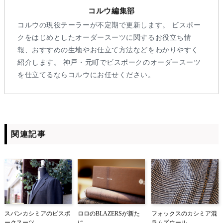
コルウ編集部
コルウの現役テーラーが不定期で更新します。 ビスポー
クをはじめとしたオーダースーツに関するお役立ち情
報、おすすめの生地やお仕立て方法などをわかりやすく
紹介します。 神戸・元町でビスポークのオーダースーツ
を仕立てるならコルウにお任せください。
関連記事
スパンカシミアのビスポ
ロロのBLAZERSが新た
フォックスのカシミア混
ークスーツ
に。
ラムズウール