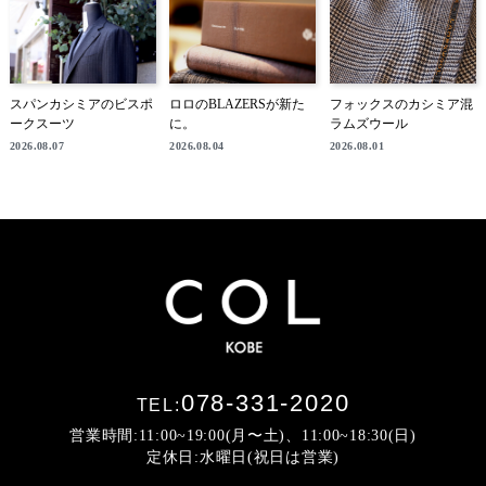
スパンカシミアのビスポ
ロロのBLAZERSが新た
フォックスのカシミア混
ークスーツ
に。
ラムズウール
2026.08.07
2026.08.04
2026.08.01
078-331-2020
TEL:
営業時間:11:00~19:00(月〜土)、11:00~18:30(日)
定休日:水曜日(祝日は営業)