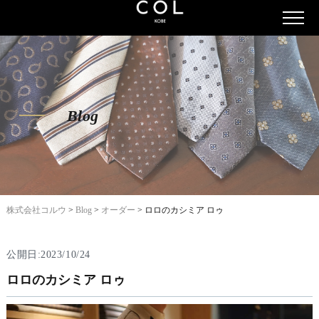
Blog
株式会社コルウ
>
Blog
>
オーダー
>
ロロのカシミア ロゥ
公開日:2023/10/24
ロロのカシミア ロゥ