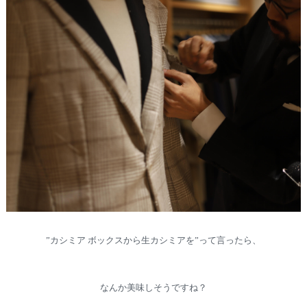
”カシミア ボックスから生カシミアを”って言ったら、
なんか美味しそうですね？