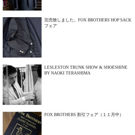
完売致しました。FOX BROTHERS HOP SACK
フェア
LESLESTON TRUNK SHOW & SHOESHINE
BY NAOKI TERASHIMA
FOX BROTHERS 割引フェア（１１月中）