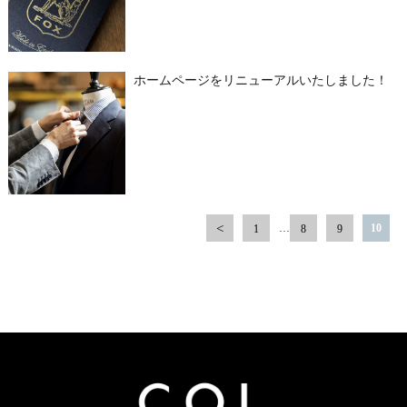
ホームページをリニューアルいたしました！
…
10
1
8
9