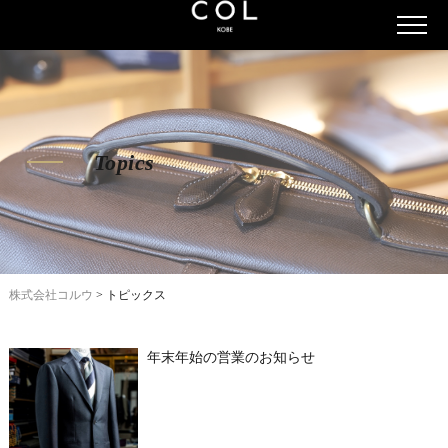
Topics
株式会社コルウ
>
トピックス
年末年始の営業のお知らせ