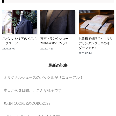
スパンカシミアのビスポ
東京トランクショー
お陰様で好評です！マリ
ークスーツ
2026AW 8/21 ,22 ,23
アサンタンジェロのオー
ダーフェア！
2026.08.07
2026.07.21
2026.07.14
最新の記事
オリジナルシューズのバックルがリニューアル！
本日から３日間、、こんな様子です
JOHN COOPERのDOBCROSS