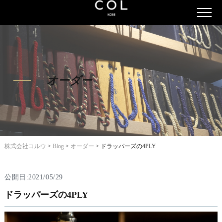
オーダー
株式会社コルウ
>
Blog
>
オーダー
>
ドラッパーズの4PLY
公開日:2021/05/29
ドラッパーズの4PLY