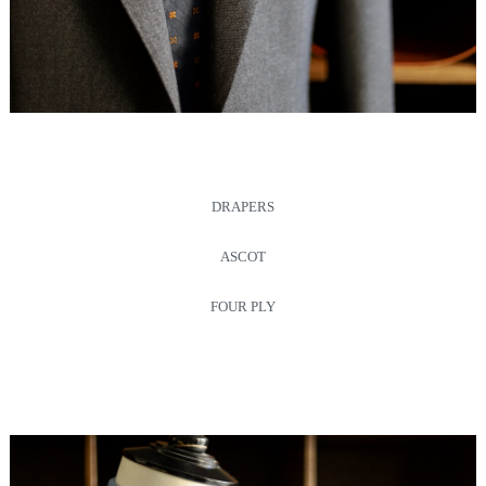
DRAPERS
ASCOT
FOUR PLY