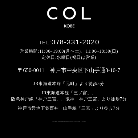
078-331-2020
TEL:
営業時間:11:00~19:00(月〜土)、11:00~18:30(日)
定休日:水曜日(祝日は営業)
〒650-0011 神戸市中央区下山手通3-10-7
JR東海道本線「元町」より徒歩5分
JR東海道本線「三ノ宮」、
阪急神戸線「神戸三宮」、阪神「神戸三宮」より
徒歩7分
神戸市営地下鉄西神・山手線「三宮」より徒歩7分
All Rights Reserved Copyright (C) COL<コルウ> Co., LTD. 2019